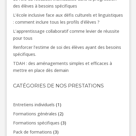
des élèves à besoins spécifiques
L’école inclusive face aux défis culturels et linguistiques
: comment inclure tous les profils d’élèves ?
L’apprentissage collaboratif comme levier de réussite
pour tous
Renforcer l’estime de soi des élèves ayant des besoins
spécifiques.
TDAH : des aménagements simples et efficaces à
mettre en place dès demain
CATÉGORIES DE NOS PRESTATIONS
1
Entretiens individuels
1
produit
2
Formations générales
2
produits
3
Formations spécifiques
3
produits
3
Pack de formations
3