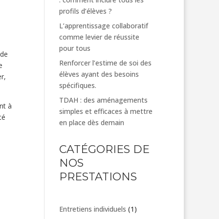
profils d’élèves ?
L’apprentissage collaboratif
comme levier de réussite
pour tous
 de
Renforcer l’estime de soi des
e
élèves ayant des besoins
r,
spécifiques.
TDAH : des aménagements
nt à
simples et efficaces à mettre
té
en place dès demain
CATÉGORIES DE
NOS
PRESTATIONS
1
Entretiens individuels
1