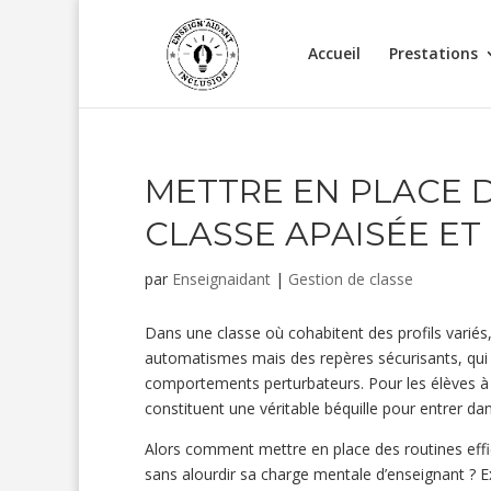
Accueil
Prestations
METTRE EN PLACE 
CLASSE APAISÉE E
par
Enseignaidant
|
Gestion de classe
Dans une classe où cohabitent des profils variés,
automatismes mais des repères sécurisants, qui s
comportements perturbateurs. Pour les élèves à be
constituent une véritable béquille pour entrer da
Alors comment mettre en place des routines effi
sans alourdir sa charge mentale d’enseignant ? E