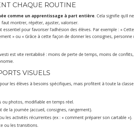
MENT CHAQUE ROUTINE
née comme un apprentissage à part entière
. Cela signifie qu’il ne
l faut montrer, répéter, ajuster, valoriser.
 essentiel pour favoriser l’adhésion des élèves. Par exemple : « Cette
ment » ou « Grâce à cette façon de donner les consignes, personne
sti est vite rentabilisé : moins de perte de temps, moins de conflits,
onomie.
PORTS VISUELS
pour les élèves à besoins spécifiques, mais profitent à toute la classe
 ou photos, modifiable en temps réel.
de la journée (accueil, consignes, rangement).
u les activités récurrentes (ex : « comment préparer son cartable »).
e ou les transitions.