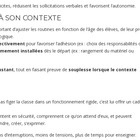
cites, réduisent les sollicitations verbales et favorisent l’autonomie.
 À SON CONTEXTE
ant d’ajuster les routines en fonction de l’âge des élèves, de leur pro
ogique.
lectivement
pour favoriser l’adhésion (ex : choix des responsabilités 
rmement installées
dès le départ (ex : rangement du matériel ou
nstant
, tout en faisant preuve de
souplesse lorsque le contexte
as figer la classe dans un fonctionnement rigide, c’est lui offrir un cad
entent en sécurité, comprennent ce qu’on attend d’eux, et peuvent
ndre, créer, s’exprimer.
s d’interruptions, moins de tensions, plus de temps pour enseigner.