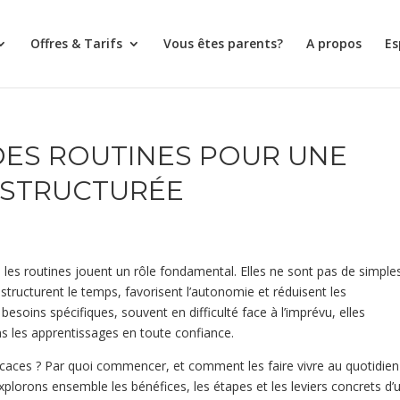
Offres & Tarifs
Vous êtes parents?
A propos
Es
DES ROUTINES POUR UNE
T STRUCTURÉE
 les routines jouent un rôle fondamental. Elles ne sont pas de simple
tructurent le temps, favorisent l’autonomie et réduisent les
soins spécifiques, souvent en difficulté face à l’imprévu, elles
ns les apprentissages en toute confiance.
caces ? Par quoi commencer, et comment les faire vivre au quotidien
xplorons ensemble les bénéfices, les étapes et les leviers concrets d’