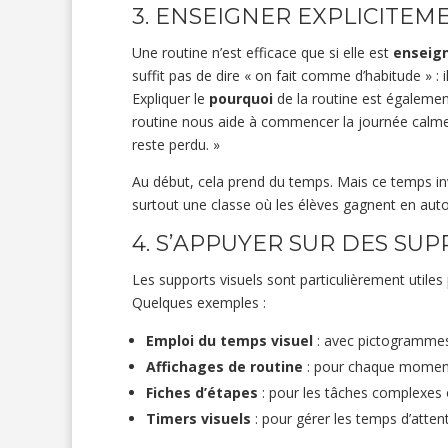
3. ENSEIGNER EXPLICITE
Une routine n’est efficace que si elle est
enseig
suffit pas de dire « on fait comme d’habitude » : i
Expliquer le
pourquoi
de la routine est également
routine nous aide à commencer la journée calme
reste perdu. »
Au début, cela prend du temps. Mais ce temps inve
surtout une classe où les élèves gagnent en aut
4. S’APPUYER SUR DES SUP
Les supports visuels sont particulièrement utiles 
Quelques exemples :
Emploi du temps visuel
: avec pictogrammes
Affichages de routine
: pour chaque moment 
Fiches d’étapes
: pour les tâches complexes o
Timers visuels
: pour gérer les temps d’attent