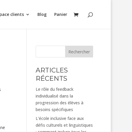
pace clients
Blog
Panier
Rechercher
ARTICLES
RÉCENTS
Le rôle du feedback
s
individualisé dans la
progression des élèves à
besoins spécifiques
L’école inclusive face aux
défis culturels et linguistiques
une
: comment inclure tous les