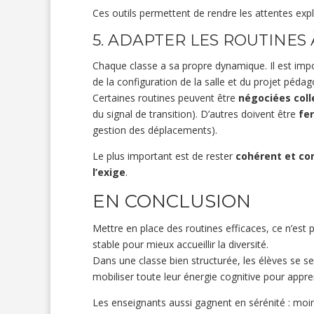
Ces outils permettent de rendre les attentes expli
5. ADAPTER LES ROUTINES
Chaque classe a sa propre dynamique. Il est import
de la configuration de la salle et du projet pédag
Certaines routines peuvent être
négociées col
du signal de transition). D’autres doivent être
fe
gestion des déplacements).
Le plus important est de rester
cohérent et co
l’exige
.
EN CONCLUSION
Mettre en place des routines efficaces, ce n’est p
stable pour mieux accueillir la diversité.
Dans une classe bien structurée, les élèves se s
mobiliser toute leur énergie cognitive pour appre
Les enseignants aussi gagnent en sérénité : moin