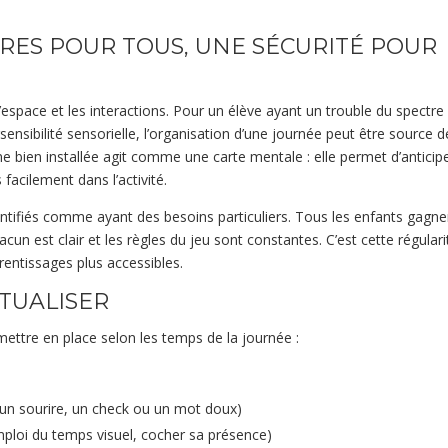
PÈRES POUR TOUS, UNE SÉCURITÉ POUR
’espace et les interactions. Pour un élève ayant un trouble du spectre
rsensibilité sensorielle, l’organisation d’une journée peut être source d
tine bien installée agit comme une carte mentale : elle permet d’anticipe
acilement dans l’activité.
dentifiés comme ayant des besoins particuliers. Tous les enfants gagne
acun est clair et les règles du jeu sont constantes. C’est cette régulari
rentissages plus accessibles.
ITUALISER
ettre en place selon les temps de la journée :
re un sourire, un check ou un mot doux)
emploi du temps visuel, cocher sa présence)