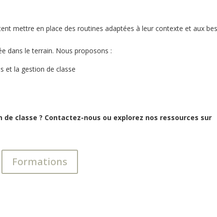
nt mettre en place des routines adaptées à leur contexte et aux be
ée dans le terrain. Nous proposons :
s et la gestion de classe
n de classe ? Contactez-nous ou explorez nos ressources sur
Formations