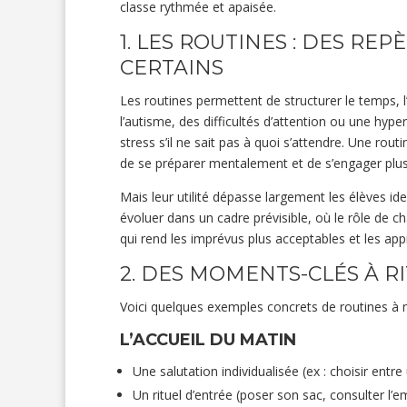
classe rythmée et apaisée.
1. LES ROUTINES : DES RE
CERTAINS
Les routines permettent de structurer le temps, l
l’autisme, des difficultés d’attention ou une hype
stress s’il ne sait pas à quoi s’attendre. Une rou
de se préparer mentalement et de s’engager plus f
Mais leur utilité dépasse largement les élèves i
évoluer dans un cadre prévisible, où le rôle de ch
qui rend les imprévus plus acceptables et les app
2. DES MOMENTS-CLÉS À R
Voici quelques exemples concrets de routines à m
L’ACCUEIL DU MATIN
Une salutation individualisée (ex : choisir ent
Un rituel d’entrée (poser son sac, consulter l’