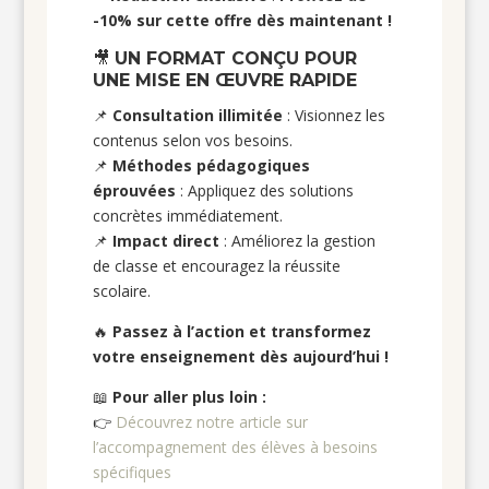
-10% sur cette offre dès maintenant !
🎥
UN FORMAT CONÇU POUR
UNE MISE EN ŒUVRE RAPIDE
📌
Consultation illimitée
: Visionnez les
contenus selon vos besoins.
📌
Méthodes pédagogiques
éprouvées
: Appliquez des solutions
concrètes immédiatement.
📌
Impact direct
: Améliorez la gestion
de classe et encouragez la réussite
scolaire.
🔥
Passez à l’action et transformez
votre enseignement dès aujourd’hui !
📖
Pour aller plus loin :
👉
Découvrez notre article sur
l’accompagnement des élèves à besoins
spécifiques