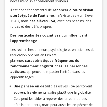
nécessitent un encadrement soutenu.
Il est donc fondamental de
renoncer à toute vision
stéréotypée de l’autisme
. Il n’existe pas « un élève
TSA », mais
des élèves TSA
, avec des besoins, des
forces et des défis propres.
Des particularités cognitives qui influencent
l’apprentissage
Les recherches en neuropsychologie et en sciences de
l’éducation ont mis en lumière
plusieurs
caractéristiques fréquentes du
fonctionnement cognitif chez les personnes
autistes
, qui peuvent impacter l’entrée dans les
apprentissages :
Une pensée en détail
: les élèves TSA perçoivent
souvent les éléments isolés plutôt que la globalité.
Cela peut les aider à repérer des erreurs ou des
détails pertinents, mais peut aussi les empêcher de