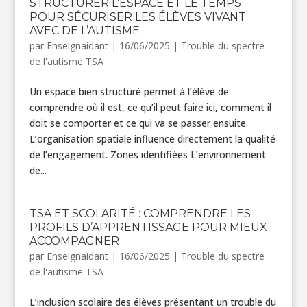
STRUCTURER L’ESPACE ET LE TEMPS
POUR SÉCURISER LES ÉLÈVES VIVANT
AVEC DE L’AUTISME
par
Enseignaidant
|
16/06/2025
|
Trouble du spectre
de l'autisme TSA
Un espace bien structuré permet à l’élève de
comprendre où il est, ce qu’il peut faire ici, comment il
doit se comporter et ce qui va se passer ensuite.
L’organisation spatiale influence directement la qualité
de l’engagement. Zones identifiées L’environnement
de...
TSA ET SCOLARITÉ : COMPRENDRE LES
PROFILS D’APPRENTISSAGE POUR MIEUX
ACCOMPAGNER
par
Enseignaidant
|
16/06/2025
|
Trouble du spectre
de l'autisme TSA
L’inclusion scolaire des élèves présentant un trouble du