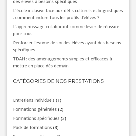
des élèves à besoins spécifiques
L’école inclusive face aux défis culturels et linguistiques
: comment inclure tous les profils d’élèves ?
L’apprentissage collaboratif comme levier de réussite
pour tous
Renforcer l’estime de soi des élèves ayant des besoins
spécifiques.
TDAH : des aménagements simples et efficaces à
mettre en place dès demain
CATÉGORIES DE NOS PRESTATIONS
1
Entretiens individuels
1
produit
2
Formations générales
2
produits
3
Formations spécifiques
3
produits
3
Pack de formations
3
produits