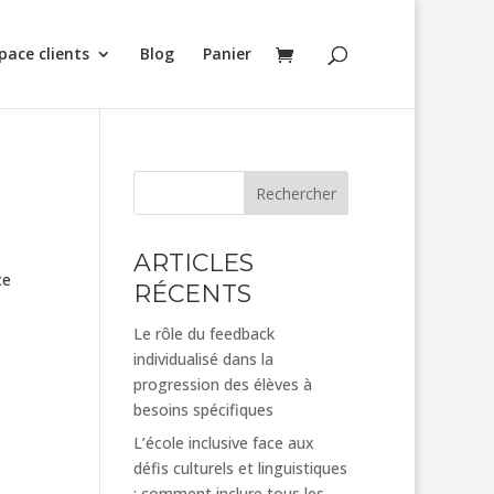
pace clients
Blog
Panier
Rechercher
ARTICLES
ce
RÉCENTS
Le rôle du feedback
individualisé dans la
progression des élèves à
besoins spécifiques
L’école inclusive face aux
défis culturels et linguistiques
: comment inclure tous les