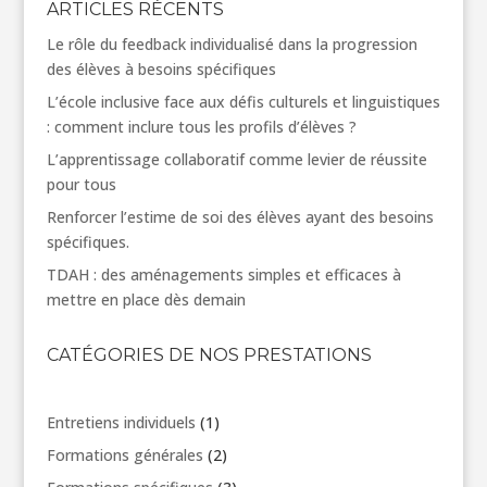
ARTICLES RÉCENTS
Le rôle du feedback individualisé dans la progression
des élèves à besoins spécifiques
L’école inclusive face aux défis culturels et linguistiques
: comment inclure tous les profils d’élèves ?
L’apprentissage collaboratif comme levier de réussite
pour tous
Renforcer l’estime de soi des élèves ayant des besoins
spécifiques.
TDAH : des aménagements simples et efficaces à
mettre en place dès demain
CATÉGORIES DE NOS PRESTATIONS
1
Entretiens individuels
1
produit
2
Formations générales
2
produits
3