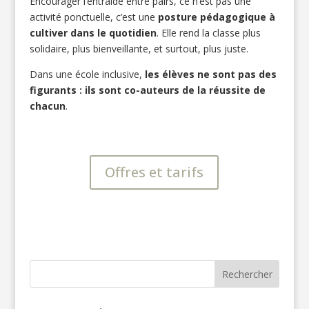
Encourager l’entraide entre pairs, ce n’est pas une
activité ponctuelle, c’est une
posture pédagogique à
cultiver dans le quotidien
. Elle rend la classe plus
solidaire, plus bienveillante, et surtout, plus juste.
Dans une école inclusive,
les élèves ne sont pas des
figurants : ils sont co-auteurs de la réussite de
chacun
.
Offres et tarifs
Rechercher