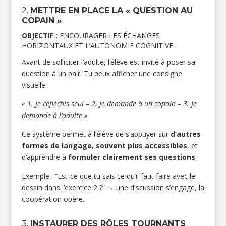
2.
METTRE EN PLACE LA « QUESTION AU
COPAIN »
OBJECTIF :
ENCOURAGER LES ÉCHANGES
HORIZONTAUX ET L’AUTONOMIE COGNITIVE.
Avant de solliciter l’adulte, l’élève est invité à poser sa
question à un pair. Tu peux afficher une consigne
visuelle :
« 1. Je réfléchis seul – 2. Je demande à un copain – 3. Je
demande à l’adulte »
Ce système permet à l’élève de s’appuyer sur
d’autres
formes de langage, souvent plus accessibles
, et
d’apprendre à
formuler clairement ses questions
.
Exemple : “Est-ce que tu sais ce qu’il faut faire avec le
dessin dans l’exercice 2 ?” → une discussion s’engage, la
coopération opère.
3.
INSTAURER DES RÔLES TOURNANTS