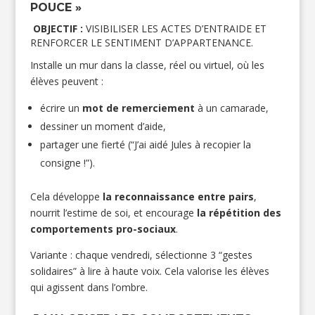
POUCE »
OBJECTIF :
VISIBILISER LES ACTES D’ENTRAIDE ET
RENFORCER LE SENTIMENT D’APPARTENANCE.
Installe un mur dans la classe, réel ou virtuel, où les
élèves peuvent :
écrire un
mot de remerciement
à un camarade,
dessiner un moment d’aide,
partager une fierté (“J’ai aidé Jules à recopier la
consigne !”).
Cela développe
la reconnaissance entre pairs
,
nourrit l’estime de soi, et encourage
la répétition des
comportements pro-sociaux
.
Variante : chaque vendredi, sélectionne 3 “gestes
solidaires” à lire à haute voix. Cela valorise les élèves
qui agissent dans l’ombre.