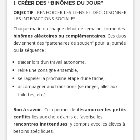
1.
CRÉER DES “BINÔMES DU JOUR”
OBJECTIF :
RENFORCER LES LIENS ET DÉCLOISONNER
LES INTERACTIONS SOCIALES.
Chaque matin ou chaque début de semaine, forme des
binômes aléatoires ou complémentaires
. Ces duos
deviennent des “partenaires de soutien” pour la journée
ou la séquence :
s’aider lors d’un travail autonome,
relire une consigne ensemble,
se rappeler la prochaine étape d’une tâche,
accompagner aux transitions (se ranger, aller aux
toilettes, etc.).
Bon à savoir
: Cela permet de
désamorcer les petits
conflits
liés aux choix d’amis et favorise les
rencontres inattendues
, y compris avec les élèves à
besoins spécifiques.