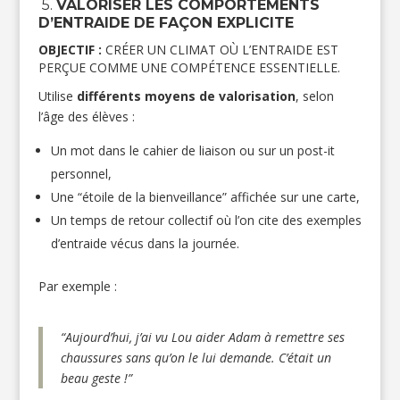
5.
VALORISER LES COMPORTEMENTS
D’ENTRAIDE DE FAÇON EXPLICITE
OBJECTIF :
CRÉER UN CLIMAT OÙ L’ENTRAIDE EST
PERÇUE COMME UNE COMPÉTENCE ESSENTIELLE.
Utilise
différents moyens de valorisation
, selon
l’âge des élèves :
Un mot dans le cahier de liaison ou sur un post-it
personnel,
Une “étoile de la bienveillance” affichée sur une carte,
Un temps de retour collectif où l’on cite des exemples
d’entraide vécus dans la journée.
Par exemple :
“Aujourd’hui, j’ai vu Lou aider Adam à remettre ses
chaussures sans qu’on le lui demande. C’était un
beau geste !”