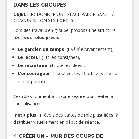
DANS LES GROUPES
OBJECTIF :
DONNER UNE PLACE VALORISANTE À
CHACUN SELON SES FORCES.
Lors des travaux en groupe, propose une structure
avec
des rôles précis
:
Le gardien du temps
(il vérifie l’avancement),
Le lecteur
(il lit les consignes),
Le secrétaire
(il note les idées),
L’encourageur
(il soutient les efforts et veille au
climat positif).
Ces rôles tournent à chaque séance pour éviter la
spécialisation.
Petit plus
: Prévois des cartes de rôle plastifiées, à
distribuer visuellement en début de séance.
4.
CRÉER UN « MUR DES COUPS DE